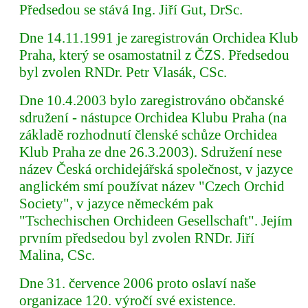
Předsedou se stává Ing. Jiří Gut, DrSc.
Dne 14.11.1991 je zaregistrován Orchidea Klub
Praha, který se osamostatnil z ČZS. Předsedou
byl zvolen RNDr. Petr Vlasák, CSc.
Dne 10.4.2003 bylo zaregistrováno občanské
sdružení - nástupce Orchidea Klubu Praha (na
základě rozhodnutí členské schůze Orchidea
Klub Praha ze dne 26.3.2003). Sdružení nese
název Česká orchidejářská společnost, v jazyce
anglickém smí používat název "Czech Orchid
Society", v jazyce německém pak
"Tschechischen Orchideen Gesellschaft". Jejím
prvním předsedou byl zvolen RNDr. Jiří
Malina, CSc.
Dne 31. července 2006 proto oslaví naše
organizace 120. výročí své existence.